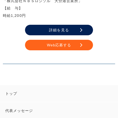
「株式会社ＮＢＳロジソル 大分港営業所」
【給 与】
時給1,200円
詳細を見る
Web応募する
トップ
代表メッセージ