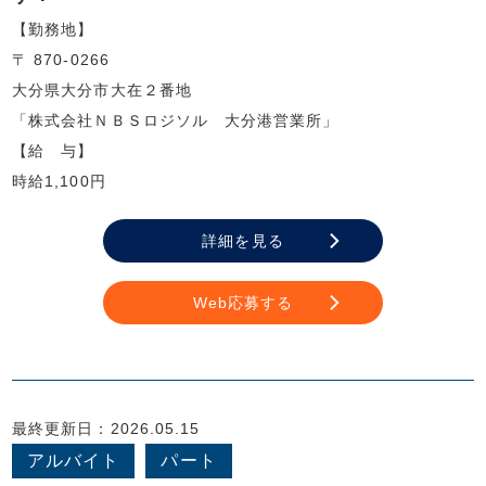
【勤務地】
〒 870-0266
大分県大分市大在２番地
「株式会社ＮＢＳロジソル 大分港営業所」
【給 与】
時給1,100円
詳細を見る
Web応募する
最終更新日：2026.05.15
アルバイト
パート