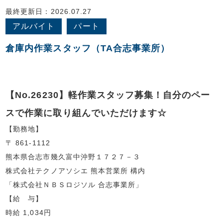
最終更新日：2026.07.27
NBSロジソルとは
アルバイト
パート
事業内容はこちら
倉庫内作業スタッフ（TA合志事業所）
会社概要はこちら
【No.26230】軽作業スタッフ募集！自分のペー
コーポレートサイト
スで作業に取り組んでいただけます☆
【勤務地】
〒 861-1112
熊本県合志市幾久富中沖野１７２７－３
株式会社テクノアソシエ 熊本営業所 構内
「株式会社ＮＢＳロジソル 合志事業所」
【給 与】
時給 1,034円