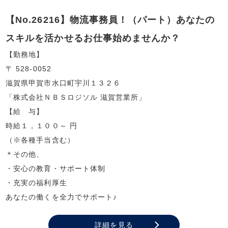
【No.26216】物流事務員！（パート）あなたの
スキルを活かせるお仕事始めませんか？
【勤務地】
〒 528-0052
滋賀県甲賀市水口町宇川１３２６
「株式会社ＮＢＳロジソル 滋賀営業所」
【給 与】
時給１，１００～ 円
（※各種手当含む）
＊その他、
・安心の教育・サポート体制
・充実の福利厚生
あなたの働くを全力でサポート♪
詳細を見る