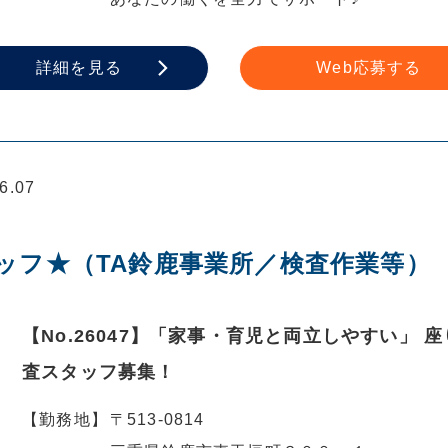
詳細を見る
Web応募する
.07
ッフ★（TA鈴鹿事業所／検査作業等）
【No.26047】「家事・育児と両立しやすい」 
査スタッフ募集！
【勤務地】
〒513-0814