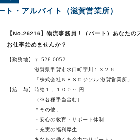
ート・アルバイト（滋賀営業所）
【No.26216】物流事務員！（パート）あなた
お仕事始めませんか？
【勤務地】
〒 528-0052
滋賀県甲賀市水口町宇川１３２６
「株式会社ＮＢＳロジソル 滋賀営業所」
【給 与】
時給１，１００～ 円
（※各種手当含む）
＊その他、
・安心の教育・サポート体制
・充実の福利厚生
あなたの働くを全力でサポート♪