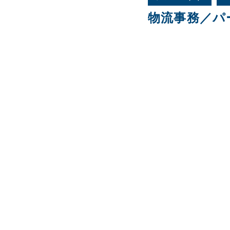
物流事務／パ