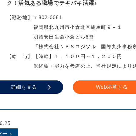
ク！活気ある職場でテキパキ活躍♪
【勤務地】
〒802-0081
福岡県北九州市小倉北区紺屋町９－１
明治安田生命小倉ビル6階
「株式会社ＮＢＳロジソル 国際九州事務
【給 与】
【時給】１，１００円～１，２００円
※経験・能力を考慮の上、当社規定により
詳細を見る
Web応募する
.25
パート