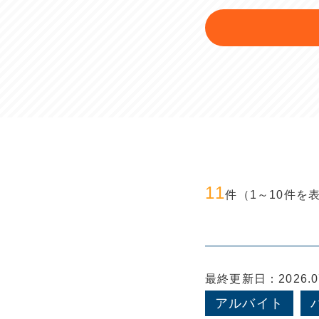
11
件（1～10件を
最終更新日：2026.07
アルバイト