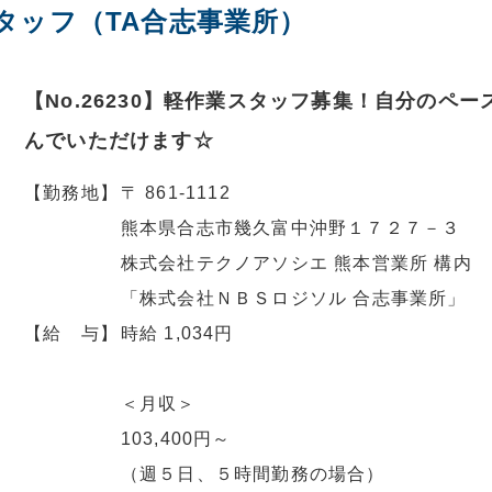
タッフ（TA合志事業所）
【No.26230】軽作業スタッフ募集！自分のペ
んでいただけます☆
【勤務地】
〒 861-1112
熊本県合志市幾久富中沖野１７２７－３
株式会社テクノアソシエ 熊本営業所 構内
「株式会社ＮＢＳロジソル 合志事業所」
【給 与】
時給 1,034円
＜月収＞
103,400円～
（週５日、５時間勤務の場合）