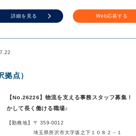
詳細を見る
Web応募する
.22
沢拠点）
【No.26226】物流を支える事務スタッフ募集
かして長く働ける職場♪
【勤務地】
〒 359-0012
埼玉県所沢市大字坂之下１０８２－１