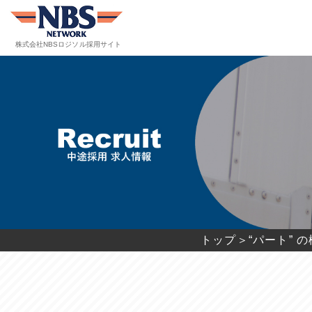
株式会社NBSロジソル
採用サイト
トップ＞
“パート” 