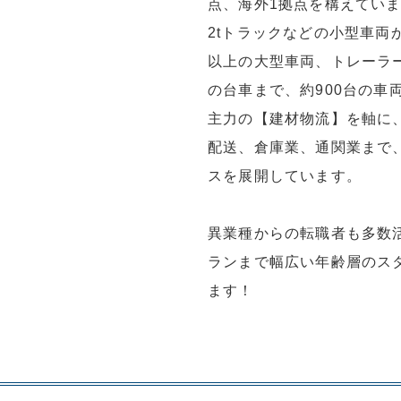
点、海外1拠点を構えてい
2tトラックなどの小型車両か
以上の大型車両、トレーラ
の台車まで、約900台の車
主力の【建材物流】を軸に
配送、倉庫業、通関業まで
スを展開しています。
異業種からの転職者も多数
ランまで幅広い年齢層のス
ます！