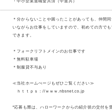
・中小企業退職金共済（中退共）
＊分からないことや困ったことがあっても、仲間同
いながらお仕事をしていますので、初めての方でも
できます。
＊フォークリフトメインのお仕事です
＊無料駐車場
＊制服貸不与あり
≪当社ホームぺージもぜひご覧ください≫
ｈｔｔｐｓ：//ｗｗｗ.nbsnet.co.jp
*応募も際は、ハローワークからの紹介状の交付を