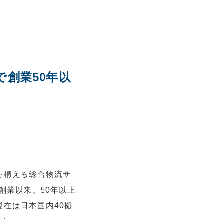
で創業50年以
を構える総合物流サ
の創業以来、50年以上
在は日本国内40拠