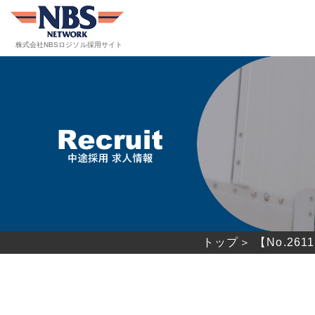
株式会社NBSロジソル
採用サイト
トップ＞
【No.2