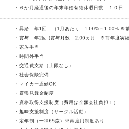
・６か月経過後の年末年始有給休暇日数 １０日
・昇給 年1回 （1月あたり 1.00%～1.00% 
・賞与 年2回 (賞与月数 2.00ヵ月 ※前年度実
・家族手当
・時間外手当
・交通費支給（上限なし）
・社会保険完備
・マイカー通勤OK
・慶弔見舞金制度
・資格取得支援制度（費用は全額会社負担！）
・趣味支援制度（サークル活動）
・定年制（一律65歳）※再雇用制度あり