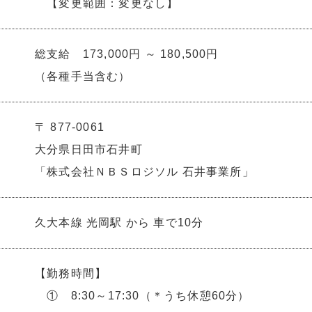
【変更範囲：変更なし】
総支給 173,000円 ～ 180,500円
（各種手当含む）
〒 877-0061
大分県日田市石井町
「株式会社ＮＢＳロジソル 石井事業所」
久大本線 光岡駅 から 車で10分
【勤務時間】
① 8:30～17:30（＊うち休憩60分）