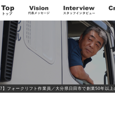
6117】フォークリフト作業員／大分県日田市で創業50年以