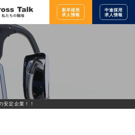
新卒採用
中途採用
求人情報
求人情報
上の安定企業！！