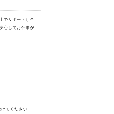
士でサポートし合
安心してお仕事が
受けてください