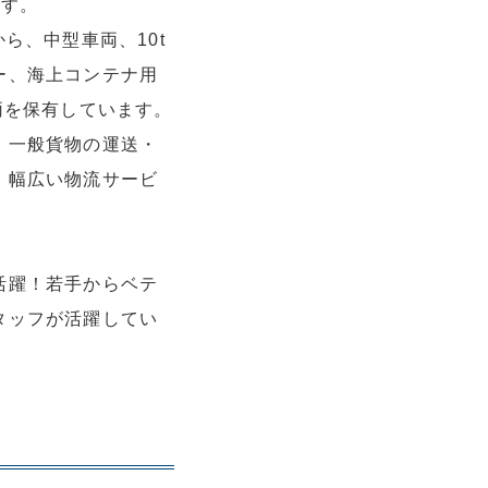
ます。
ら、中型車両、10t
ー、海上コンテナ用
両を保有しています。
、一般貨物の運送・
、幅広い物流サービ
活躍！若手からベテ
タッフが活躍してい