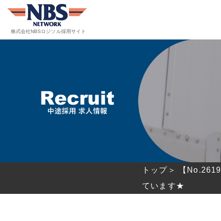
株式会社NBSロジソル
採用サイト
トップ＞
【No.2
ています★