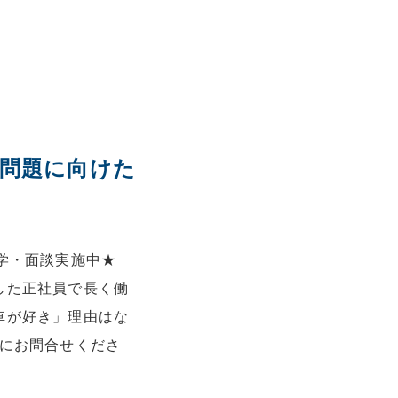
4年問題に向けた
学・面談実施中★
した正社員で長く働
車が好き」理由はな
軽にお問合せくださ