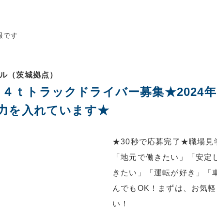
報です
ソル（茨城拠点）
90】４ｔトラックドライバー募集★202
力を入れています★
★30秒で応募完了★職場見
「地元で働きたい」「安定
きたい」「運転が好き」「
んでもOK！まずは、お気
い！