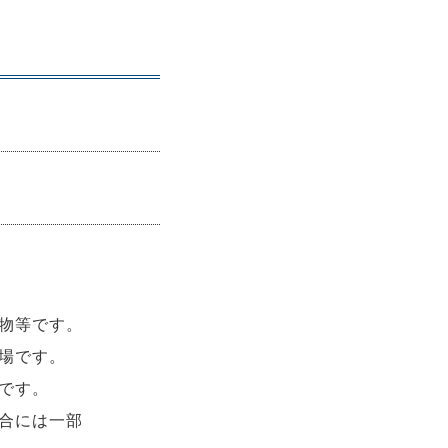
物等です。
場です。
です。
合には一部