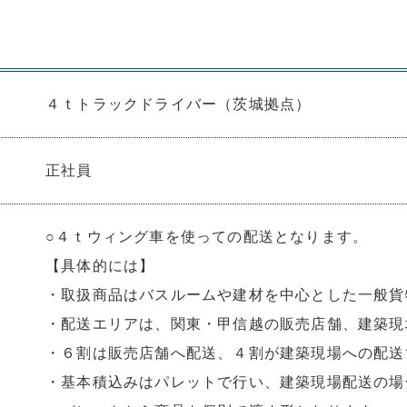
４ｔトラックドライバー（茨城拠点）
正社員
○４ｔウィング車を使っての配送となります。
【具体的には】
・取扱商品はバスルームや建材を中心とした一般貨
・配送エリアは、関東・甲信越の販売店舗、建築現
・６割は販売店舗へ配送、４割が建築現場への配送
・基本積込みはパレットで行い、建築現場配送の場