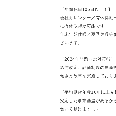
【年間休日105日以上！】
会社カレンダー／有休奨励
に有休取得が可能です。
年末年始休暇／夏季休暇等
ざいます。
【2024年問題への対策◎】
給与改定、評価制度の刷新等
働き方改革を実施しており
【平均勤続年数10年以上★
安定した事業基盤があるか
働いて頂けますよ♪