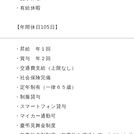
・有給休暇
【年間休日105日】
・昇給 年１回
・賞与 年２回
・交通費支給（上限なし）
・社会保険完備
・定年制有（一律６５歳）
・制服貸与
・スマートフォン貸与
・マイカー通勤可
・慶弔見舞金制度