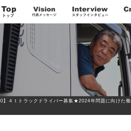
6190】４ｔトラックドライバー募集★2024年問題に向けた