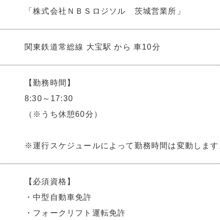
「株式会社ＮＢＳロジソル 茨城営業所」
関東鉄道常総線 大宝駅 から 車10分
【勤務時間】
8:30～17:30
（※うち休憩60分）
※運行スケジュールによって勤務時間は変動します
【必須資格】
・中型自動車免許
・フォークリフト運転免許