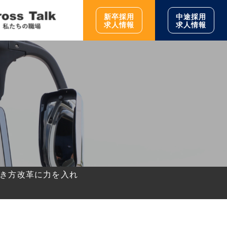
新卒採用
中途採用
求人情報
求人情報
働き方改革に力を入れ