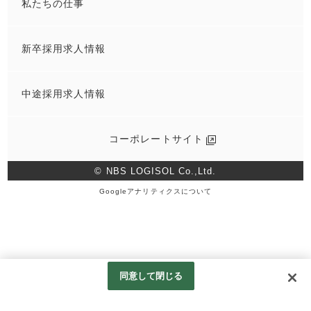
私たちの仕事
NBSロジソルとは
新卒採用求人情報
事業内容はこちら
中途採用求人情報
会社概要はこちら
コーポレートサイト
コーポレートサイト
© NBS LOGISOL Co.,Ltd.
Googleアナリティクスについて
同意して閉じる