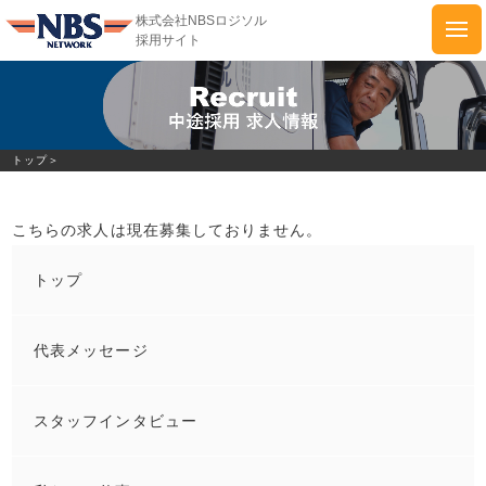
株式会社NBSロジソル
採用サイト
株式会社NBSロジソル採用サイト
トップ
トップ＞
代表メッセージ
こちらの求人は現在募集しておりません。
スタッフインタビュー
トップ
私たちの仕事
代表メッセージ
新卒採用求人情報
スタッフインタビュー
中途採用求人情報