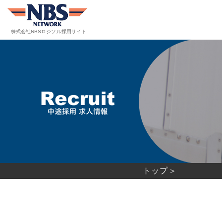
株式会社NBSロジソル
採用サイト
株式会社NBSロジソル採用サイト
トップ
代表メッセージ
中途採用求人情報
NBSロジソルとは
事業内容はこちら
会社概要はこちら
コーポレートサイト
トップ＞